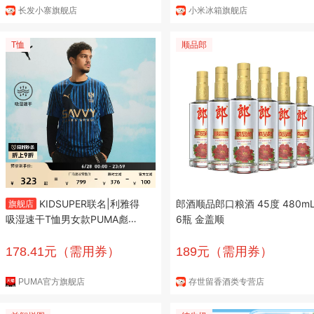
长发小寨旗舰店
小米冰箱旗舰店
T恤
顺品郎
KIDSUPER联名|利雅得
郎酒顺品郎口粮酒 45度 480m
旗舰店
吸湿速干T恤男女款PUMA彪马
6瓶 金盖顺
球迷版球衣781074
178.41元（需用券）
189元（需用券）
PUMA官方旗舰店
存世留香酒类专营店