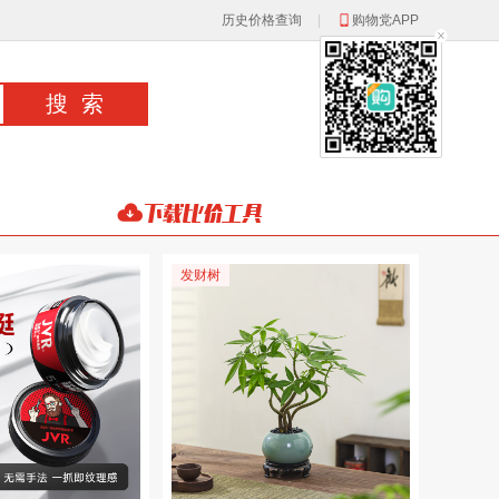
历史价格查询
|
购物党APP
发财树