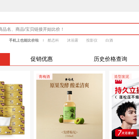
手机上也能比价啦
酷态科
沐浴露
投影仪
白酒
促销优惠
历史价格查询
青梅酒
造型发泥