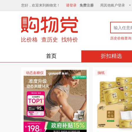
您好，欢迎来到购物党！
请登录
免费注册
用其他账户登录
历史价格查询
首页
折扣精选
动态血糖仪
抽纸