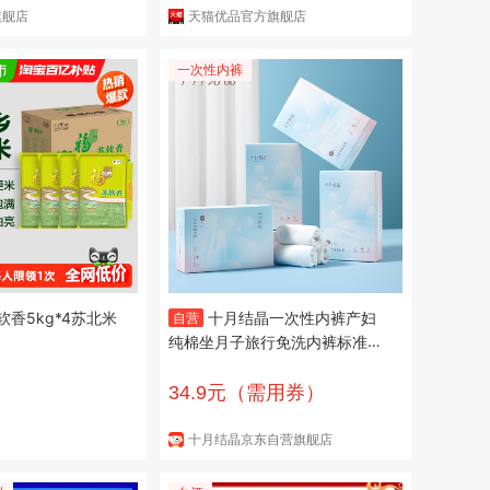
旗舰店
天猫优品官方旗舰店
一次性内裤
香5kg*4苏北米
十月结晶一次性内裤产妇
自营
纯棉坐月子旅行免洗内裤标准码
20条【130斤以内】
34.9元（需用券）
十月结晶京东自营旗舰店