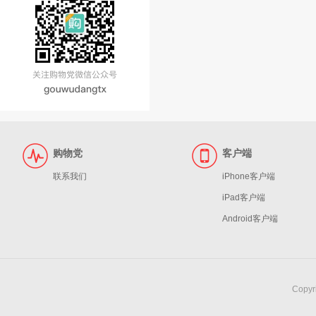
购物党
客户端
联系我们
iPhone客户端
iPad客户端
Android客户端
Copy