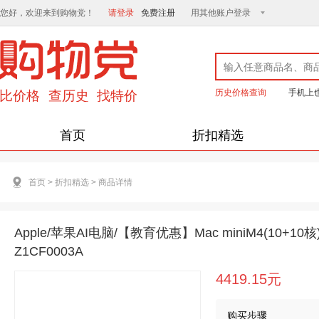
您好，欢迎来到购物党！
请登录
免费注册
用其他账户登录
历史价格查询
手机上
首页
折扣精选
首页
>
折扣精选
>
商品详情
Apple/苹果AI电脑/【教育优惠】Mac miniM4(10+1
Z1CF0003A
4419.15元
购买步骤