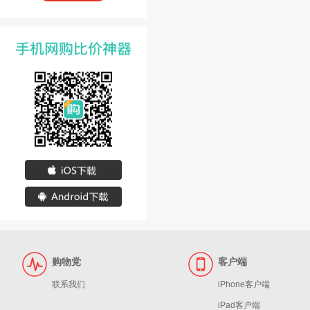
购物党
客户端
联系我们
iPhone客户端
iPad客户端