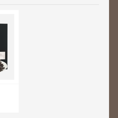
立
即购买