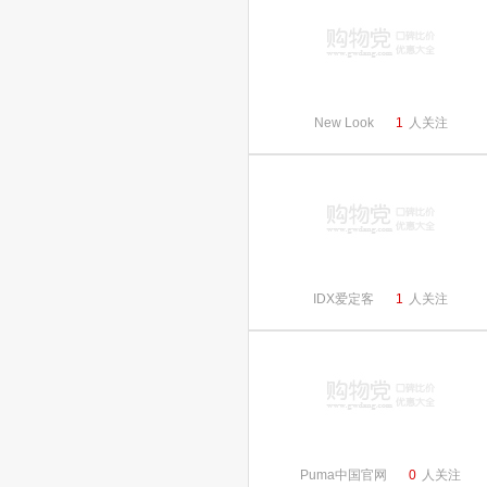
New Look
1
人关注
IDX爱定客
1
人关注
Puma中国官网
0
人关注