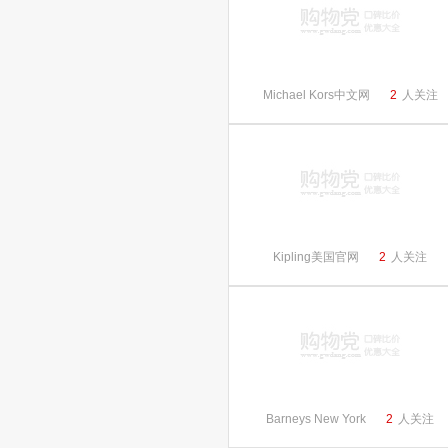
Michael Kors中文网
2
人关注
Kipling美国官网
2
人关注
Barneys New York
2
人关注