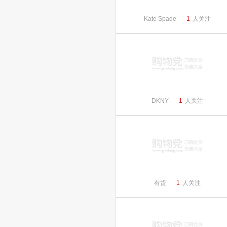
Kate Spade
1
人关注
DKNY
1
人关注
有货
1
人关注