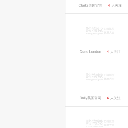
Clarks美国官网
4
人关注
Dune London
4
人关注
Bally英国官网
4
人关注