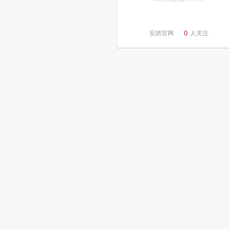
安踏官网
0
人关注