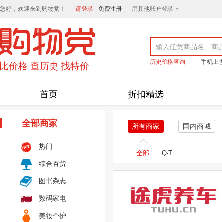
您好，欢迎来到购物党！
请登录
免费注册
用其他账户登录
历史价格查询
手机上
首页
折扣精选
全部商家
所有商家
国内商城
热门
全部
Q-T
综合百货
图书杂志
数码家电
美妆个护