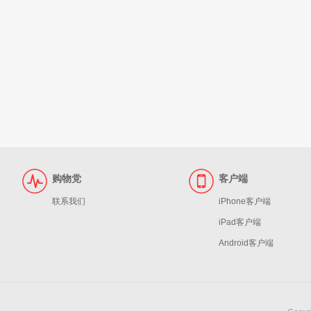
购物党
客户端
联系我们
iPhone客户端
iPad客户端
Android客户端