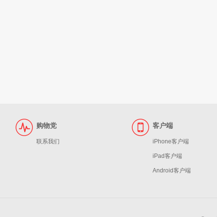
购物党
客户端
联系我们
iPhone客户端
iPad客户端
Android客户端