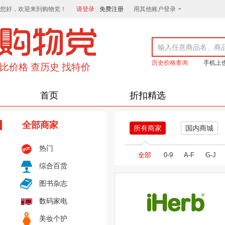
您好，欢迎来到购物党！
请登录
免费注册
用其他账户登录
历史价格查询
手机上
首页
折扣精选
全部商家
所有商家
国内商城
热门
全部
0-9
A-F
G-J
综合百货
图书杂志
数码家电
美妆个护