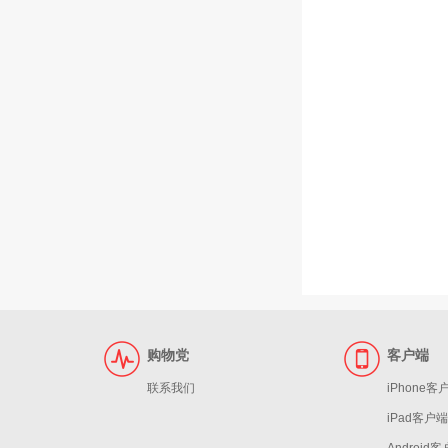
购物党
客户端
联系我们
iPhone客
iPad客户端