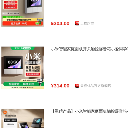
¥304.00
天猫超市
小米智能家庭面板开关触控屏音箱小爱同学3
¥314.00
天猫优品官方旗舰店
【重磅产品】小米智能家庭面板触控屏音箱小