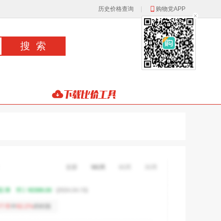
历史价格查询
|
购物党APP