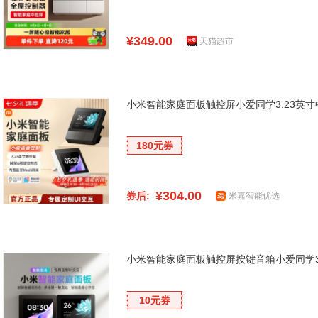
¥349.00
天猫超市
小米智能家庭面板触控屏小爱同学3.23英
180元券
¥304.00
券后:
米嘉智能优选
小米智能家庭面板触控屏按键音箱小爱同学3
10元券