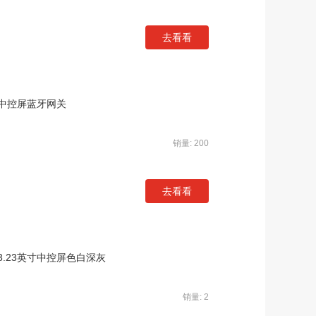
去看看
寸中控屏蓝牙网关
销量: 200
去看看
.23英寸中控屏色白深灰
销量: 2