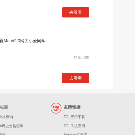
去看看
Mesh2.0网关小爱同学
销量: 400
去看看
栏目
友情链接
价格查询
ZOL应用下载
eam历史价格查询
ZOL手机应用