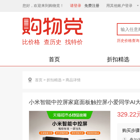
您好，欢迎来到购物党！
请登录
免费注册
用其他账户登录
历史价格查询
首页
折扣精选
首页
>
折扣精选
>
商品详情
小米智能中控屏家庭面板触控屏小爱同学AI
329.22
购买步骤
叠加