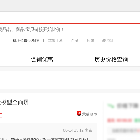
手机上也能比价啦
苹果手机
白酒
床垫
酷态科
促销优惠
历史价格查询
大模型全面屏
元
天猫超市
06-14 15:12 发布
优惠：
88会员消费券200-25 天猫超市补贴20 政府补贴