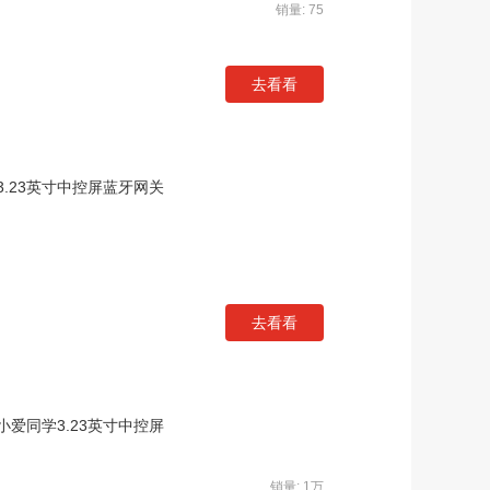
销量: 75
去看看
.23英寸中控屏蓝牙网关
去看看
爱同学3.23英寸中控屏
销量: 1万