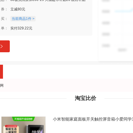
券：
立减80元
买：
当前商品1件 >
单：
实付329.22元
网
淘宝比价
小米智能家庭面板开关触控屏音箱小爱同学3