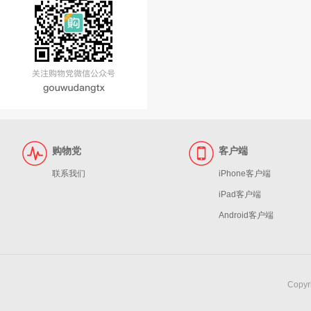
购物党
客户端
联系我们
iPhone客户端
iPad客户端
Android客户端
Copy