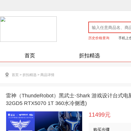
历史价格查询
手机上
首页
折扣精选
首页
>
折扣精选
>
商品详情
雷神（ThundeRobot）黑武士·Shark 游戏设计台式电脑
32GD5 RTX5070 1T 360水冷侧透)
11499元
购买步骤