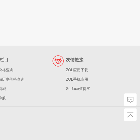
栏目
友情链接
价格查询
ZOL应用下载
eam历史价格查询
ZOL手机应用
商城
Surface值得买
导航