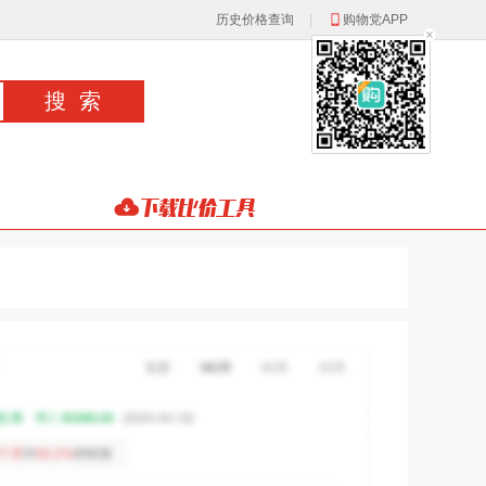
历史价格查询
|
购物党APP