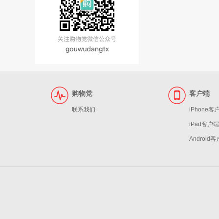
购物党
客户端
联系我们
iPhone客
iPad客户端
Android