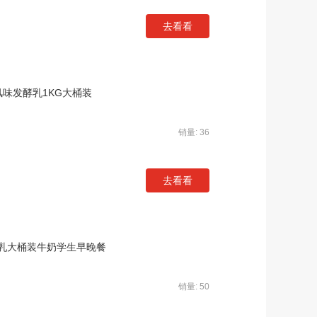
去看看
味发酵乳1KG大桶装
销量: 36
去看看
乳大桶装牛奶学生早晚餐
销量: 50