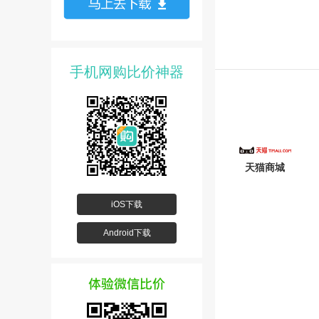
手机网购比价神器
天猫商城
iOS下载
Android下载