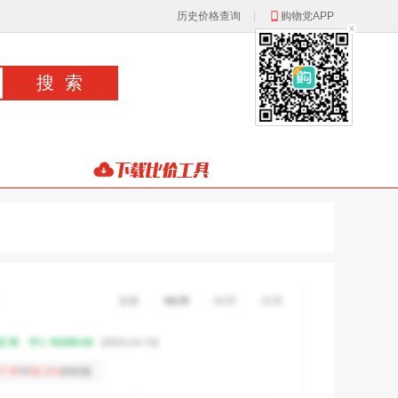
历史价格查询
|
购物党APP