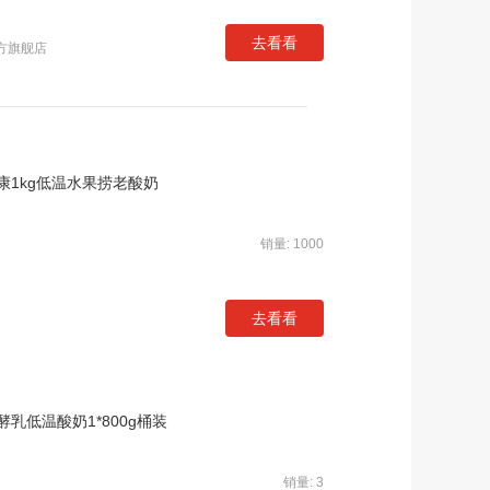
去看看
官方旗舰店
1kg低温水果捞老酸奶
销量: 1000
去看看
低温酸奶1*800g桶装
销量: 3