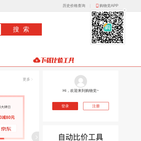
历史价格查询
|
购物党APP
更多
Hi，欢迎来到购物党~
登录
注册